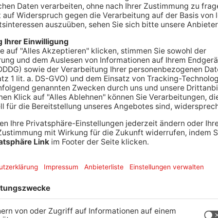
wohner in der Nacht von einem lauten Knall aus
tte in der Mainparkstraße einen