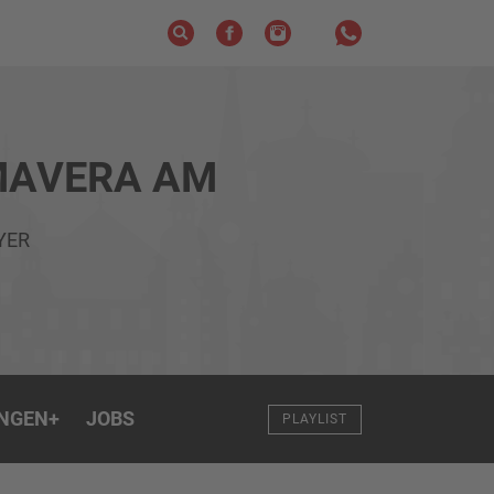
MAVERA AM
YER
NGEN
+
JOBS
PLAYLIST