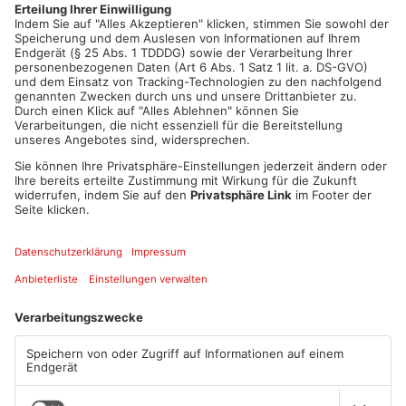
Straßen abgestellt werden. Diese Maßnahmen sollen für mehr
Ordnung und weniger Müll im Industriegebiet sorgen.
Artikel teilen
ANZEIGE
Mehr aus Kreis
Aschaffenburg
TOPNEWS
TOPNEWS