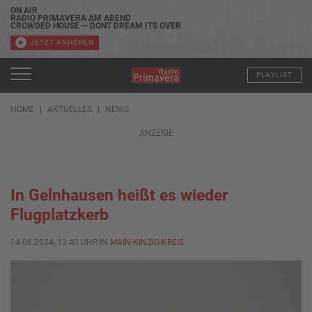
ON AIR
RADIO PRIMAVERA AM ABEND
CROWDED HOUSE — DONT DREAM ITS OVER
JETZT ANHÖREN
PLAYLIST
HOME
AKTUELLES
NEWS
ANZEIGE
In Gelnhausen heißt es wieder
Flugplatzkerb
14.06.2024, 13:40 UHR IN
MAIN-KINZIG-KREIS