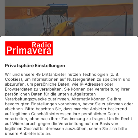
GELNHAUSEN.
Flugplatz Kerb heißt es ab heute wieder in
Gelnhausen. Und zwar zum 50. Mal. Für die Jubiläumsausgabe
hat der Aeroklub Gelnhausen an diesem Wochenende ein
spektakuläres Programm auf die Beine gestellt.
Neben jeder Menge Kulinarik und Unterhaltung verspricht die
Flugschau spektakuläre Stunts am Himmel. Da wird zum
Beispiel ein bekanntes Flugboot aus den dreißiger Jahren in
Gelnhausen landen. Und zwar auf dem Rasen und nicht in der
Kinzig. Die PBY Catalina kann so was, denn sie ist quasi ein
Amphibien-Flugzeug. Rasant wird es, wenn zwei amerikanische
Jagdflieger aus dem Zweiten Weltkrieg ihre Kurven ziehen. Die