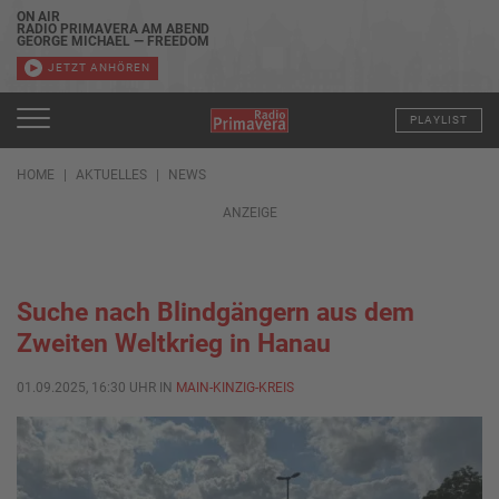
ON AIR
RADIO PRIMAVERA AM ABEND
GEORGE MICHAEL — FREEDOM
JETZT ANHÖREN
PLAYLIST
HOME
AKTUELLES
NEWS
ANZEIGE
Suche nach Blindgängern aus dem
Zweiten Weltkrieg in Hanau
01.09.2025, 16:30 UHR IN
MAIN-KINZIG-KREIS