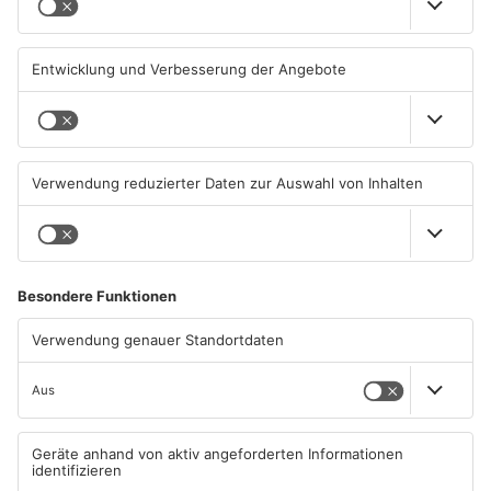
Hanau
geschlossen
06.08.2026, 11:33 UHR IN MAIN-
05.08.2026, 07:31 UHR IN MAIN-
KINZIG-KREIS
KINZIG-KREIS