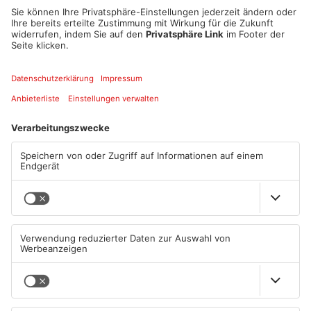
Dazu wird im Aktionsmonat auch verstärkt auf die „Roten
Bänke“ hingewiesen - etwa durch Monitor- und Plakatwerbung
in den Bussen der KVG beziehungsweise der AVG, organisiert
durch die Gleichstellungsstellen von Stadt und Landkreis
Aschaffenburg.
Artikel teilen
ANZEIGE
Mehr aus Kreis
Aschaffenburg