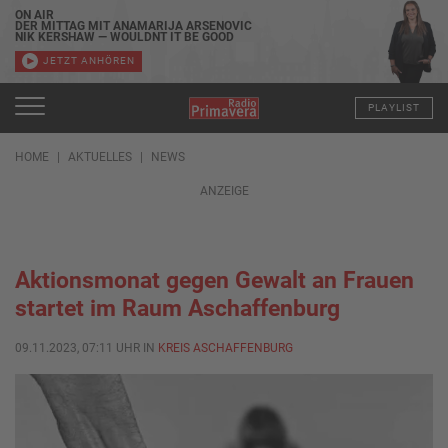
ON AIR
DER MITTAG MIT ANAMARIJA ARSENOVIC
NIK KERSHAW — WOULDNT IT BE GOOD
JETZT ANHÖREN
PLAYLIST
HOME
AKTUELLES
NEWS
ANZEIGE
Aktionsmonat gegen Gewalt an Frauen
startet im Raum Aschaffenburg
09.11.2023, 07:11 UHR IN
KREIS ASCHAFFENBURG