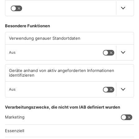
01.08.2026, 21:17 UHR IN KREIS
31.07.2026, 11:46 UHR IN KREIS
ASCHAFFENBURG
ASCHAFFENBURG