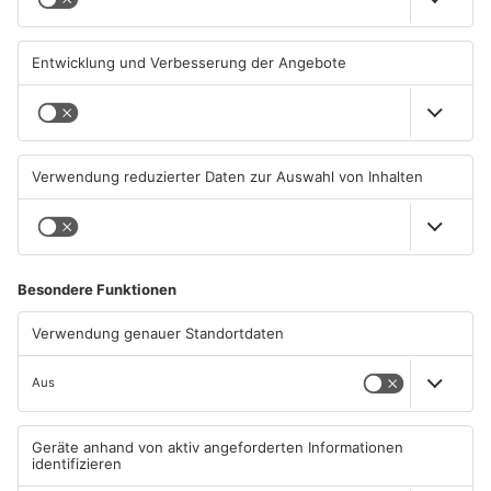
31.07.2026, 11:42 UHR IN KREIS
30.07.2026, 16:38 UHR IN KREIS
ASCHAFFENBURG
ASCHAFFENBURG