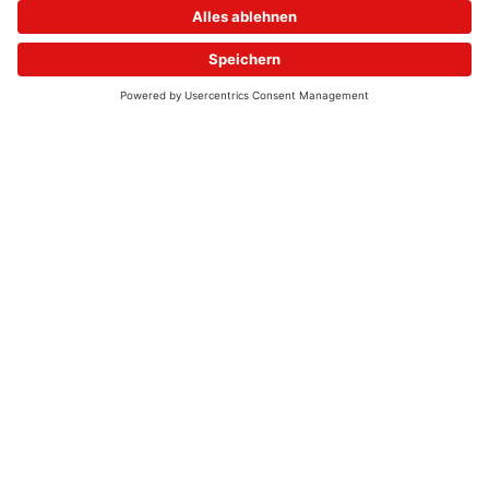
© 2026 - UKW-Frequenzen 100,4 & 99,4 & 90,8 | DAB+ | Alexa